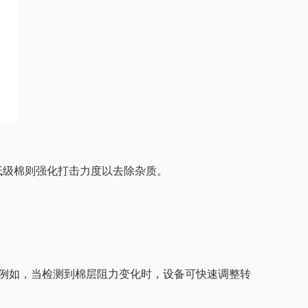
低级棉则强化打击力度以去除杂质。
例如，当检测到棉层阻力变化时，设备可快速调整转