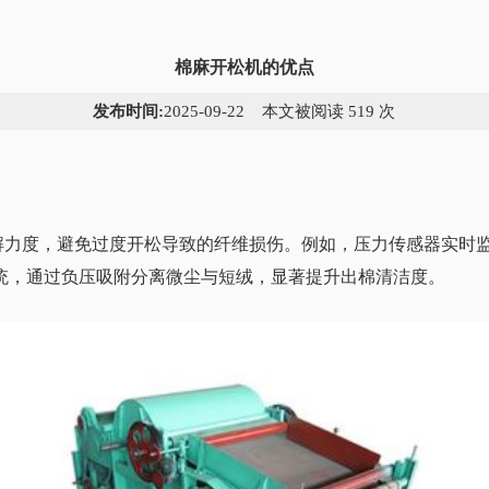
棉麻开松机的优点
发布时间:
2025-09-22 本文被阅读 519 次
力度，避免过度开松导致的纤维损伤。例如，压力传感器实时
统，通过负压吸附分离微尘与短绒，显著提升出棉清洁度。