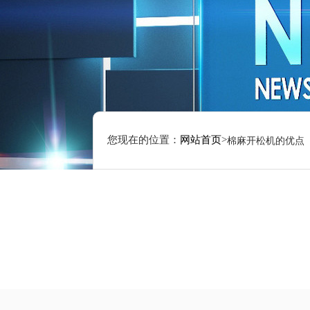
您现在的位置：
网站首页
>
棉麻开松机的优点