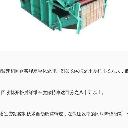
转速和间距实现差异化处理。例如长绒棉采用柔和开松方式，
回收棉开松后纤维长度保持率达百分之八十五以上。
通过变频控制技术自动调整转速，在保证效率的同时降低能耗。