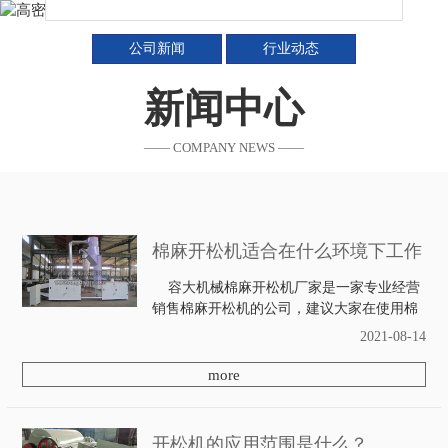
公司新闻
行业动态
新闻中心
—— COMPANY NEWS ——
棉麻开松机适合在什么环境下工作
容大机械棉麻开松机厂家是一家专业经营
销售棉麻开松机的公司，建议大家在使用棉
麻开松机之前，对其先进行一定的学习和了
2021-08-14
解，避免错误使用而造成不必要的故障问
题，而且还有利于棉麻开松机在后期的使用
more
过程中发...
开松机的应用范围是什么？